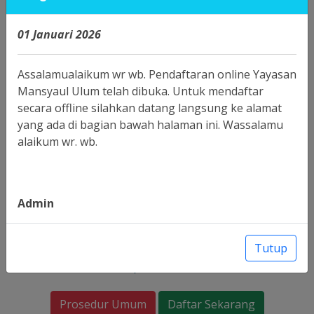
01 Januari 2026
Assalamualaikum wr wb. Pendaftaran online Yayasan
Mansyaul Ulum telah dibuka. Untuk mendaftar
secara offline silahkan datang langsung ke alamat
yang ada di bagian bawah halaman ini. Wassalamu
alaikum wr. wb.
Admin
PENERIMAAN SANTRI BARU
Tutup
YAYASAN MANSYAUL ULUM
Tahun Ajaran 2026/2027
Prosedur Umum
Daftar Sekarang